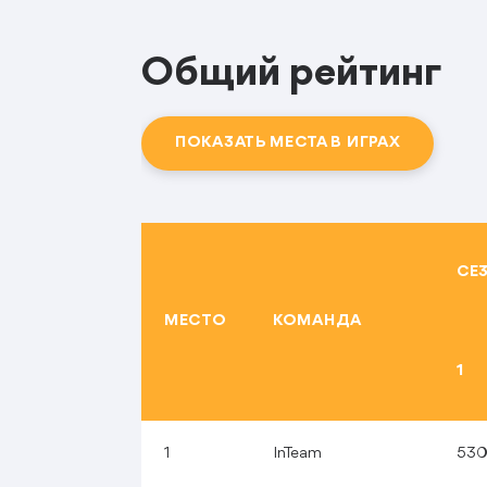
Общий рейтинг
ПОКАЗАТЬ МЕСТА В ИГРАХ
СЕЗ
МЕСТО
КОМАНДА
1
1
InTeam
53