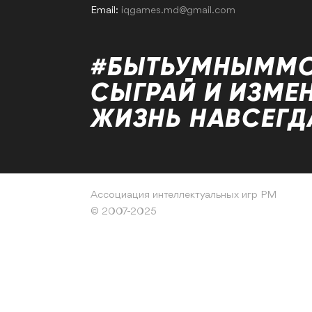
Email:
iqgames.md@gmail.com
#БЫТЬУМНЫММ
СЫГРАЙ И ИЗМЕ
ЖИЗНЬ НАВСЕГД
Ассоциация интеллектуальных игр РМ
© 2007-2025