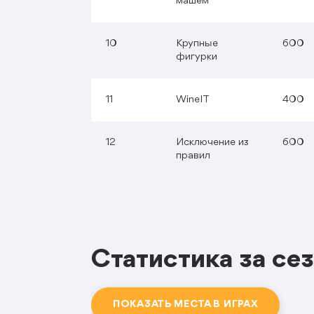
машем
10
Крупные
600
фигурки
11
WineIT
400
12
Исключение из
600
правил
Статистика за се
ПОКАЗАТЬ МЕСТА В ИГРАХ