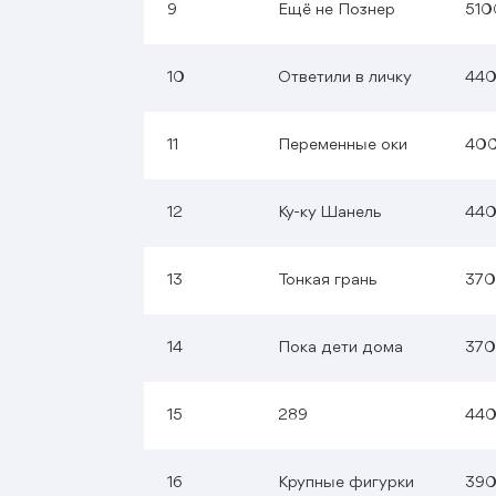
9
Ещё не Познер
510
10
Ответили в личку
44
11
Переменные оки
40
12
Ку-ку Шанель
44
13
Тонкая грань
37
14
Пока дети дома
37
15
289
44
16
Крупные фигурки
39