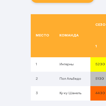
СЕЗОН
МЕСТО
КОМАНДА
1
1
Интерны
5200
2
Пол Альбедо
5100
3
Ку-ку Шанель
4400